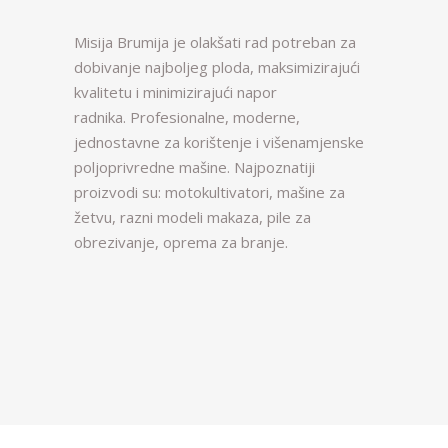
Misija Brumija je olakšati rad potreban za
dobivanje najboljeg ploda, maksimizirajući
kvalitetu i minimizirajući napor
radnika. Profesionalne, moderne,
jednostavne za korištenje i višenamjenske
poljoprivredne mašine. Najpoznatiji
proizvodi su: motokultivatori, mašine za
žetvu, razni modeli makaza, pile za
obrezivanje, oprema za branje.