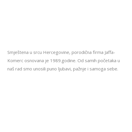
Smještena u srcu Hercegovine, porodična firma Jaffa-
Komerc osnovana je 1989.godine. Od samih početaka u
naš rad smo unosili puno ljubavi, pažnje i samoga sebe.