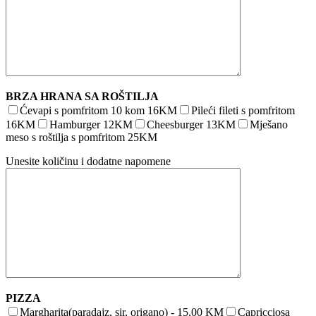
BRZA HRANA SA ROŠTILJA
Ćevapi s pomfritom 10 kom 16KM
Pileći fileti s pomfritom
16KM
Hamburger 12KM
Cheesburger 13KM
Mješano
meso s roštilja s pomfritom 25KM
Unesite količinu i dodatne napomene
PIZZA
Margharita(paradajz, sir, origano) - 15,00 KM
Capricciosa