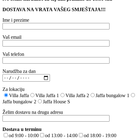
DOSTAVA NA VRATA VAŠEG SMJEŠTAJA!!!
Ime i prezime
Vaš email
Vaš telefon
Narudžba za dan
Za lokaciju
Villa Jaffa
Villa Jaffa 1
Villa Jaffa 2
Jaffa bungalow 1
Jaffa bungalow 2
Jaffa House S
Želim dostavu na drugu adresu
Dostava u terminu
od 9:00 - 10:00
od 13:00 - 14:00
od 18:00 - 19:00