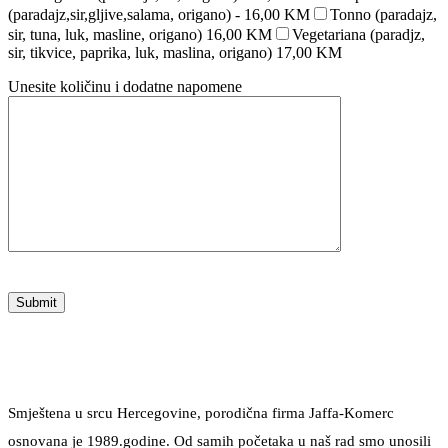
(paradajz,sir,gljive,salama, origano) - 16,00 KM
Tonno (paradajz,
sir, tuna, luk, masline, origano) 16,00 KM
Vegetariana (paradjz,
sir, tikvice, paprika, luk, maslina, origano) 17,00 KM
Unesite količinu i dodatne napomene
Smještena u srcu Hercegovine, porodična firma Jaffa-Komerc
osnovana je 1989.godine. Od samih početaka u naš rad smo unosili