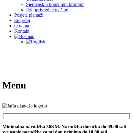
Sjemenski i konzumni krompir
Poljoprivredne mašine
Posjeta plantaži
Smještaj
O nama
Kontakt
Menu
Minimalna narudžba 30KM. Narudžba doručka do 09.00 sati
sve ostale narudžbe za taj dan primimo do 10.00 sati