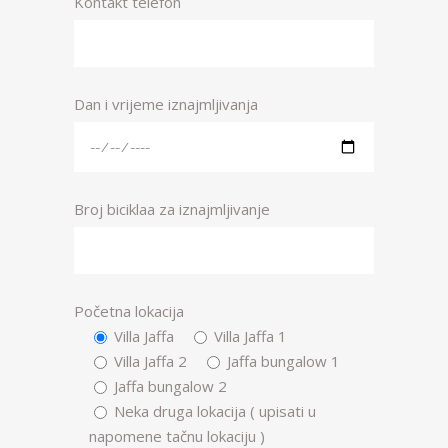
Kontakt telefon
Dan i vrijeme iznajmljivanja
Broj biciklaa za iznajmljivanje
Početna lokacija
Villa Jaffa
Villa Jaffa 1
Villa Jaffa 2
Jaffa bungalow 1
Jaffa bungalow 2
Neka druga lokacija ( upisati u
napomene tačnu lokaciju )