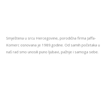
Smještena u srcu Hercegovine, porodična firma Jaffa-
Komerc osnovana je 1989.godine. Od samih početaka u
naš rad smo unosili puno ljubavi, pažnje i samoga sebe.