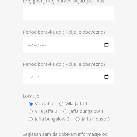
Broj gostiju koji borave uključujući i Vas
Period boravka od ( Polje je obavezno)
Period boravka do ( Polje je obavezno)
Lokacije
Villa Jaffa
Villa Jaffa 1
Villa Jaffa 2
Jaffa bungalow 1
Jaffa bungalow 2
Jaffa House S
Saglasan sam da dobivam informacije od