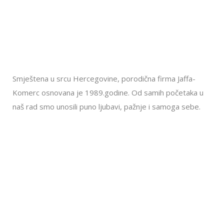
Smještena u srcu Hercegovine, porodična firma Jaffa-
Komerc osnovana je 1989.godine. Od samih početaka u
naš rad smo unosili puno ljubavi, pažnje i samoga sebe.